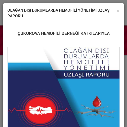
×
OLAĞAN DIŞI DURUMLARDA HEMOFİLİ YÖNETİMİ UZLAŞI
RAPORU
ÇUKUROVA HEMOFİLİ DERNEĞİ KATKILARIYLA
DERNEĞİMİZ
Hasta Dernekleri Gelişimi Akademisi
HEMOFİLİ
HABERLER
GALERİ
İLETİŞİM